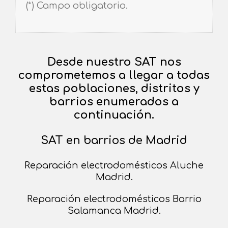
(*) Campo obligatorio.
Desde nuestro SAT nos
comprometemos a llegar a todas
estas poblaciones, distritos y
barrios enumerados a
continuación.
SAT en barrios de Madrid
Reparación electrodomésticos Aluche
Madrid.
Reparación electrodomésticos Barrio
Salamanca Madrid.