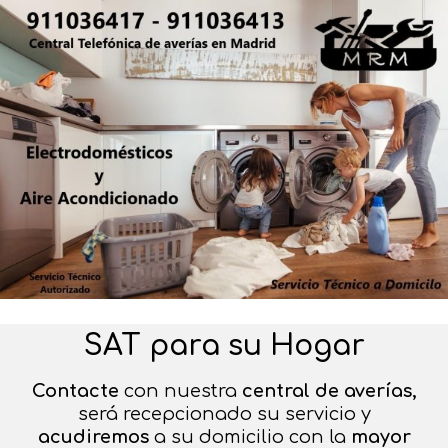
Saltar
al
contenido
SAT para su Hogar
Contacte
con nuestra
central de averías,
será recepcionado su servicio y
acudiremos
a su domicilio con la
mayor